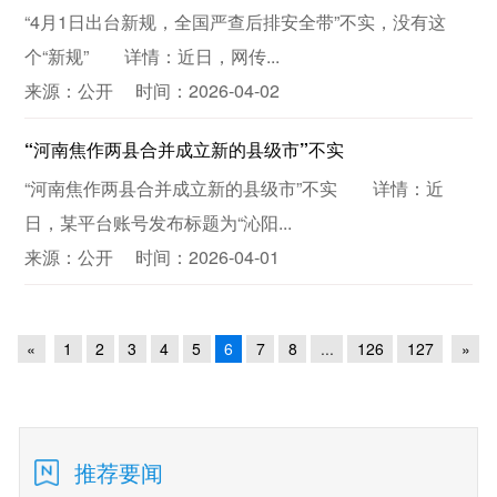
“4月1日出台新规，全国严查后排安全带”不实，没有这
个“新规” 详情：近日，网传...
来源：公开 时间：2026-04-02
“河南焦作两县合并成立新的县级市”不实
“河南焦作两县合并成立新的县级市”不实 详情：近
日，某平台账号发布标题为“沁阳...
来源：公开 时间：2026-04-01
«
1
2
3
4
5
6
7
8
...
126
127
»
推荐要闻