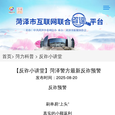
首页
>
菏力科普
>
反诈小讲堂
【反诈小讲堂】菏泽警方最新反诈预警
发布时间：2025-08-20
反诈预警
刷单易“上头”
真实的小额返利