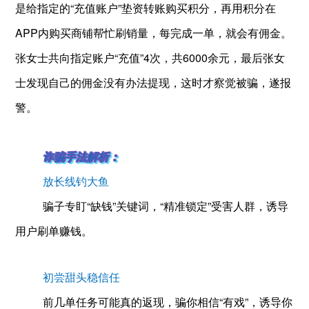
是给指定的“充值账户”垫资转账购买积分，再用积分在
APP内购买商铺帮忙刷销量，每完成一单，就会有佣金。
张女士共向指定账户“充值”4次，共6000余元，最后张女
士发现自己的佣金没有办法提现，这时才察觉被骗，遂报
警。
诈骗手法解析：
放长线钓大鱼
骗子专盯“缺钱”关键词，“精准锁定”受害人群，诱导
用户刷单赚钱。
初尝甜头稳信任
前几单任务可能真的返现，骗你相信“有戏”，诱导你